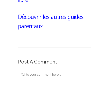
libre
Découvrir les autres guides
parentaux
Post A Comment