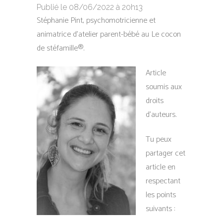
Publié le 08/06/2022 à 20h13
Stéphanie Pint, psychomotricienne et
animatrice d’atelier parent-bébé au Le cocon
de stéfamille®.
Article
soumis aux
droits
d’auteurs.
Tu peux
partager cet
article en
respectant
les points
suivants :