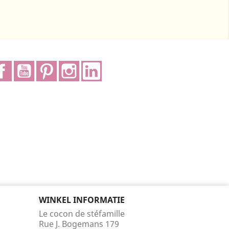
Facebook
YouTube
Pinterest
Instagram
LinkedIn
WINKEL INFORMATIE
Le cocon de stéfamille
Rue J. Bogemans 179