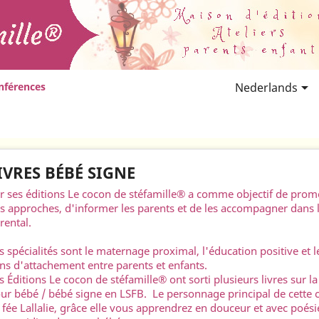

nférences
Nederlands
IVRES BÉBÉ SIGNE
r ses éditions Le cocon de stéfamille® a comme objectif de prom
s approches, d'informer les parents et de les accompagner dans
rental.
s spécialités sont le maternage proximal, l'éducation positive et 
ens d'attachement entre parents et enfants.
s Éditions Le cocon de stéfamille® ont sorti plusieurs livres sur l
ur bébé / bébé signe en LSFB. Le personnage principal de cette co
 fée Lallalie, grâce elle vous apprendrez en douceur et avec poési