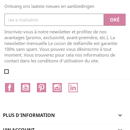
Ontvang ons laatste nieuws en aanbiedingen
Inscrivez-vous à notre newsletter et profitez de nos
avantages (promo, exclusivité, avant-première, etc.). La
newsletter mensuelle Le cocon de stéfamille est garantie
100% sans spam. Vous pouvez vous désinscrire à tout
moment. Vous trouverez pour cela nos informations de
contact dans les conditions d'utilisation du site.
Facebook
YouTube
Pinterest
Instagram
LinkedIn
PLUS D'INFORMATION

UW ACCOUNT