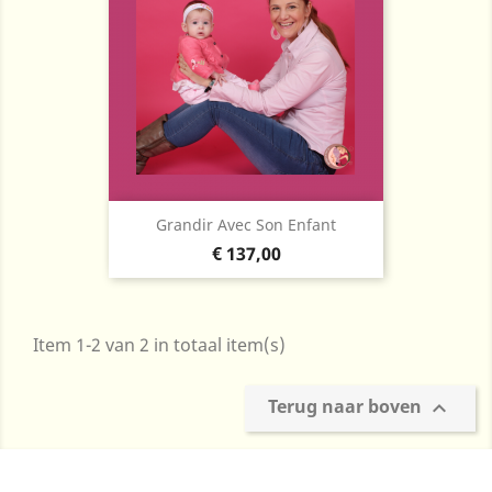
Grandir Avec Son Enfant
Prijs
€ 137,00
Item 1-2 van 2 in totaal item(s)
Terug naar boven
