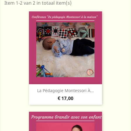
Item 1-2 van 2 in totaal item(s)
La Pédagogie Montessori À...
Prijs
€ 17,00