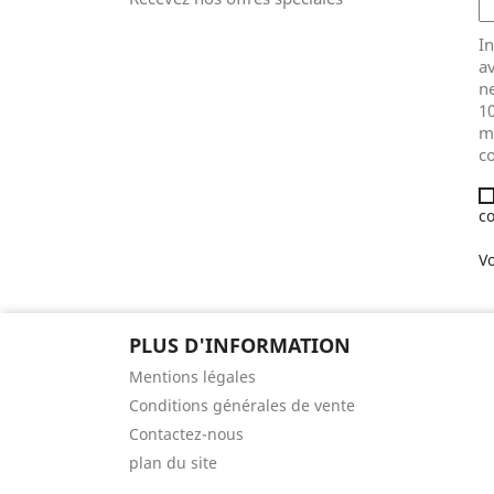
In
av
ne
1
m
co
co
Vo
PLUS D'INFORMATION
Mentions légales
Conditions générales de vente
Contactez-nous
plan du site