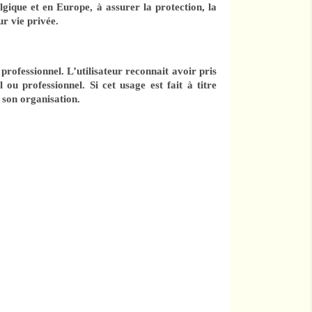
lgique et en Europe, à assurer la protection, la
ur vie privée.
 professionnel. L’utilisateur reconnait avoir pris
ou professionnel. Si cet usage est fait à titre
e son organisation.