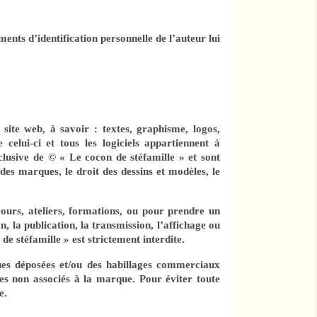
nts d’identification personnelle de l’auteur lui
site web, à savoir : textes, graphisme, logos,
e celui-ci et tous les logiciels appartiennent à
clusive de © « Le cocon de stéfamille » et sont
t des marques, le droit des dessins et modèles, le
cours, ateliers, formations, ou pour prendre un
n, la publication, la transmission, l’affichage ou
de stéfamille » est strictement interdite.
ques déposées et/ou des habillages commerciaux
ces non associés à la marque. Pour éviter toute
e.