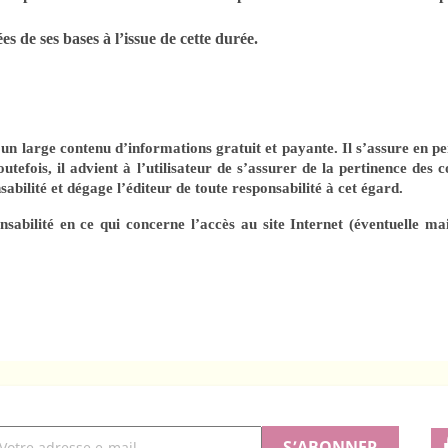
s de ses bases à l’issue de cette durée.
n un large contenu d’informations gratuit et payante. Il s’assure en 
utefois, il advient à l’utilisateur de s’assurer de la pertinence des
sabilité et dégage l’éditeur de toute responsabilité à cet égard.
onsabilité en ce qui concerne l’accès au site Internet (éventuelle m