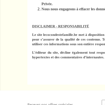
Privée.
Nous nous engageons à effacer les donnée
DISCLAIMER - RESPONSABILITÉ
Le site lecocondestefamille.be met à dispositio
pour s’assurer de la qualité de ces contenus. To
utiliser ces informations sous son entière respon
L’éditeur du site, décline également tout resp
hypertextes et des commentaires d’internautes.
Recevez nos offres spéciales