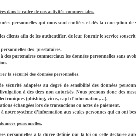
ées dans le cadre de nos activités commerciales.
nées personnelles qui nous sont confiées et dès la conception de se
s clients afin de les authentifier, de leur fournir le service souscri
ersonnelles des prestataires.
des partenaires commerciaux les données personnelles sans avoir in
ion.
er la sécurité des données personnelles.
sécurité adaptées au degré de sensibilité des données personnel
 divulgation à des tiers non autorisés. Nous prenons donc des mesur
lectroniques (phishing, virus, rapt d’information,…).
ations échangées lors de transactions ou actes de paiement.
 à notre système d’information aux seules personnes qui en ont bes
 données personnelles.
es personnelles à la durée définie par la loi ou celle déclarée a