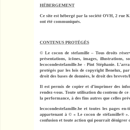
HÉBERGEMENT
Ce site est hébergé par la société
OVH
, 2 rue K
ont été communiqués.
CONTENUS PROTÉGÉS
© Le cocon de stefamille – Tous droits réserv
présentations, icônes, images, illustrations, s
lecocondestefamille.be - Pint Stéphanie. L’arr
protégés par les lois de copyright Benelux, par l
droit des bases de données, le droit des brevets/
Il est permis de copier et d’imprimer des info
rendez-vous. Toute utilisation du contenu de ce s
la performance, à des fins autres que celles prév
lecocondestefamille.be et toutes les pages en
appartenant à © « Le cocon de stéfamille® ». I
confusion et toute action qui pourrait dénigrer