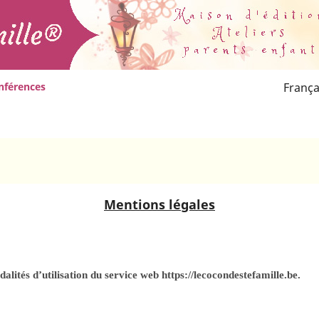
nférences
França
Mentions légales
dalités d’utilisation du service web
https://lecocondestefamille.be
.