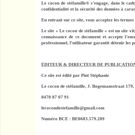
Le cocon de stéfamille® s’engage, dans le cadre
confidentialité et la sécurité des données à carac
En entrant sur ce site, vous acceptez les termes 
Le site « Le cocon de stéfamille » est un site vi
connaissance de ce document et accepte l’ensem
professionnel, l’utilisateur garantit détenir les
ÉDITEUR & DIRECTEUR DE PUBLICATIO
Ce site est édité par Pint Stéphanie
Le cocon de stéfamille, J. Bogemansstraat 17
0470 87 07 91
lecocondestefamille@gmail.com
Numéro BCE : BE0683.579.289