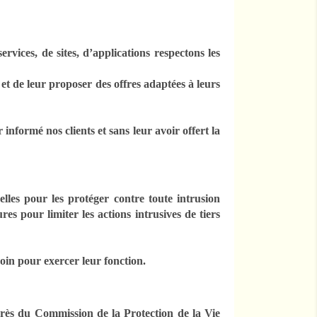
rvices, de sites, d’applications respectons les
t et de leur proposer des offres adaptées à leurs
formé nos clients et sans leur avoir offert la
les pour les protéger contre toute intrusion
es pour limiter les actions intrusives de tiers
oin pour exercer leur fonction.
uprès du Commission de la Protection de la Vie