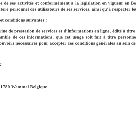
 de ses activités et conformément à la législation en vigueur en Be
tère personnel des utilisateurs de ses services, ainsi qu’à respecter le
et conditions suivantes :
trine de prestation de services et d’informations en ligne, édité à titre
ble de ces informations, que cet usage soit fait à titre personnel 
 pouvoirs nécessaires pour accepter ces conditions générales au sein d
N
9, 1780 Wemmel Belgique.