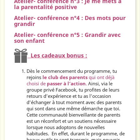
Atelier- conférence n°3 :
Je me mets à
la parentalité positive
Atelier- conférence n°4 :
Des mots pour
grandir
Atelier- conférence n°5 :
Grandir avec
son enfant
Les cadeaux bonus :
Dès le commencement du programme, tu
rejoins
le club des parents
qui ont déjà
choisi de
passer à l’action
.
Ainsi, via le
groupe privé Facebook, tu profites de leurs
retours d’expérience et tu as l’occasion
d’échanger à tout moment avec des parents
qui sont dans une même démarche que toi.
Cette communauté bienveillante de parents
est un réconfort et un soutiens nécessaire
lorsque nous adoptons de nouvelles
habitudes. En effet, durant le programme, de
beaux outils te sont transmis, mais pouvoir