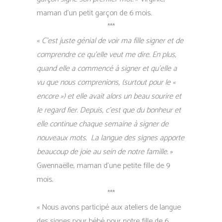
maman d’un petit garçon de 6 mois.
***
«
C’est juste génial de voir ma fille signer et de
comprendre ce qu’elle veut me dire. En plus,
quand elle a commencé à signer et qu’elle a
vu que nous comprenions, (surtout pour le «
encore ») et elle avait alors un beau sourire et
le regard fier. Depuis, c’est que du bonheur et
elle continue chaque semaine à signer de
nouveaux mots. La langue des signes apporte
beaucoup de joie au sein de notre famille.
»
Gwennaëlle, maman d’une petite fille de 9
mois.
***
« Nous avons participé aux ateliers de langue
des signes pour bébé pour notre fille de 6