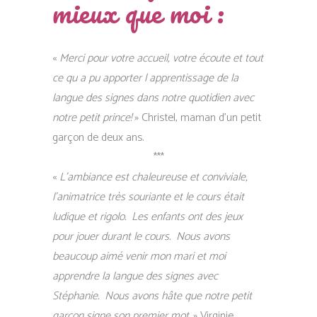
mieux que moi :
«
Merci pour votre accueil, votre écoute et tout
ce qu a pu apporter l apprentissage de la
langue des signes dans notre quotidien avec
notre petit prince!
» Christel, maman d’un petit
garçon de deux ans.
***
«
L’ambiance est chaleureuse et conviviale,
l’animatrice très souriante et le cours était
ludique et rigolo. Les enfants ont des jeux
pour jouer durant le cours. Nous avons
beaucoup aimé venir mon mari et moi
apprendre la langue des signes avec
Stéphanie. Nous avons hâte que notre petit
garçon signe son premier mot.
» Virginie,