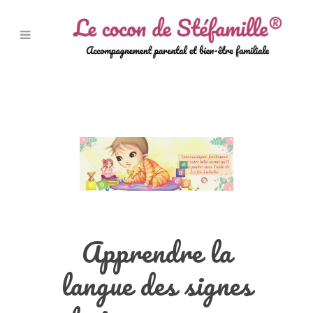
Apprendre la
langue des signes