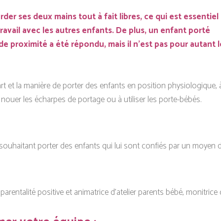
der ses deux mains tout à fait libres, ce qui est essentiel
travail avec les autres enfants. De plus, un enfant porté
 de proximité a été répondu, mais il n’est pas pour autant l
rt et la manière de porter des enfants en position physiologique, 
 nouer les écharpes de portage ou à utiliser les porte-bébés.
souhaitant porter des enfants qui lui sont confiés par un moyen 
rentalité positive et animatrice d’atelier parents bébé, monitrice