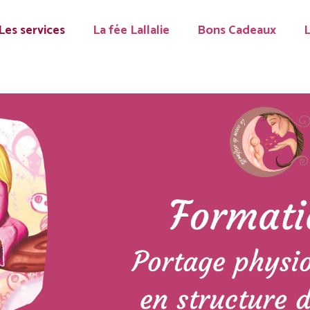
Les services
La fée Lallalie
Bons Cadeaux
L