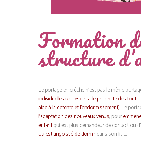
Formation de
structure d’a
Le portage en crèche n’est pas le même portage
individuelle aux besoins de proximité des tout-p
aide à la détente et l’endormissement)
. Le port
l’adaptation des nouveaux venus
, pour
emmener
enfant
qui est plus demandeur de contact ou d’
ou est angoissé de dormir
dans son lit, …