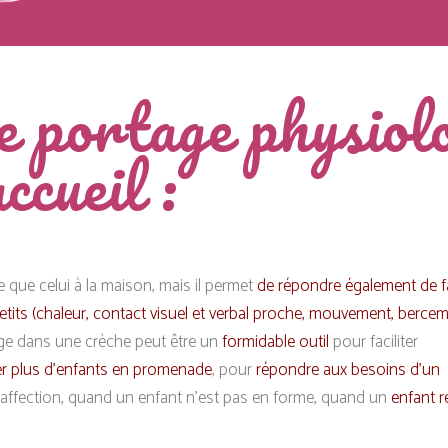
 portage physiolo
ccueil :
 que celui à la maison, mais il permet
de répondre également de 
etits (chaleur, contact visuel et verbal proche, mouvement, bercem
age dans une crèche peut être un
formidable outil
pour faciliter
 plus d’enfants en promenade
, pour
répondre aux besoins d’un
affection, quand un enfant n’est pas en forme, quand un
enfant r