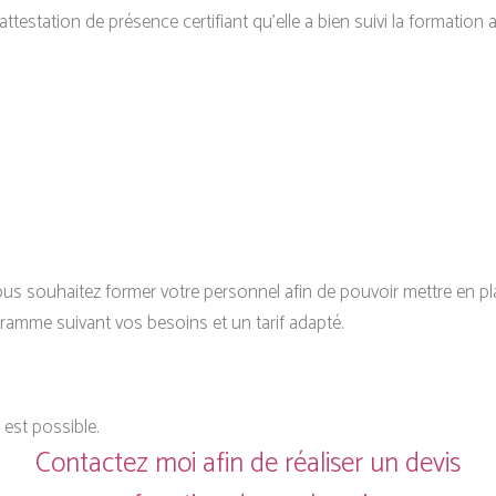
ttestation de présence certifiant qu’elle a bien suivi la formation a
vous souhaitez former votre personnel afin de pouvoir mettre en pl
ramme suivant vos besoins et un tarif adapté.
 est possible.
Contactez moi afin de réaliser un devis