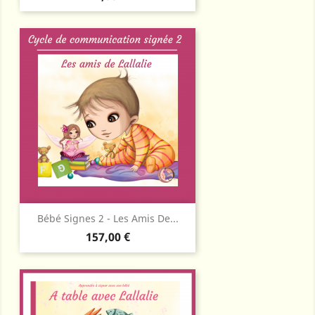
Bébé Signes 2 - Les Amis De...
Prix
157,00 €