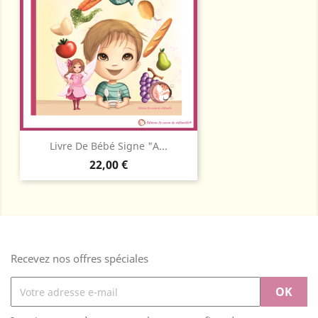
Livre De Bébé Signe "A...
Prix
22,00 €
Recevez nos offres spéciales