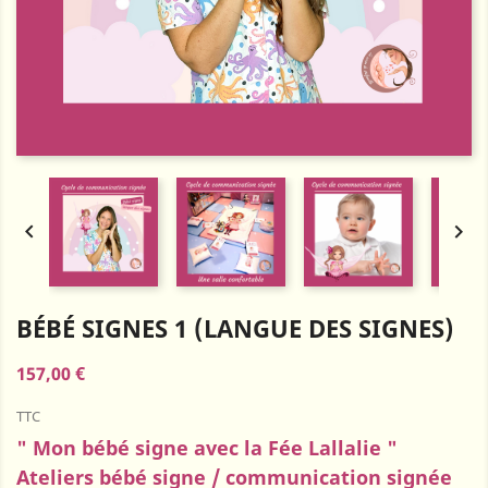


BÉBÉ SIGNES 1 (LANGUE DES SIGNES)
157,00 €
TTC
" Mon bébé signe avec la Fée Lallalie "
Ateliers bébé signe / communication signée