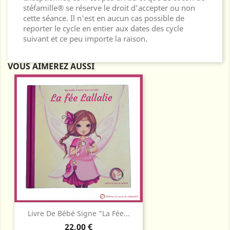
stéfamille® se réserve le droit d’accepter ou non
cette séance. Il n'est en aucun cas possible de
reporter le cycle en entier aux dates des cycle
suivant et ce peu importe la raison.
VOUS AIMEREZ AUSSI
Livre De Bébé Signe "La Fée...
Prix
22,00 €