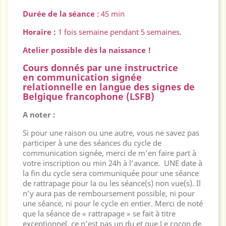
Durée de la séance
: 45 min
Horaire :
1 fois semaine pendant 5 semaines.
Atelier possible dès la naissance !
Cours donnés par une instructrice
en communication signée
relationnelle en langue des signes de
Belgique francophone (LSFB)
A noter :
Si pour une raison ou une autre, vous ne savez pas
participer à une des séances du cycle de
communication signée, merci de m’en faire part à
votre inscription ou min 24h à l’avance. UNE date à
la fin du cycle sera communiquée pour une séance
de rattrapage pour la ou les séance(s) non vue(s). Il
n’y aura pas de remboursement possible, ni pour
une séance, ni pour le cycle en entier. Merci de noté
que la séance de « rattrapage » se fait à titre
exceptionnel, ce n’est pas un du et que Le cocon de