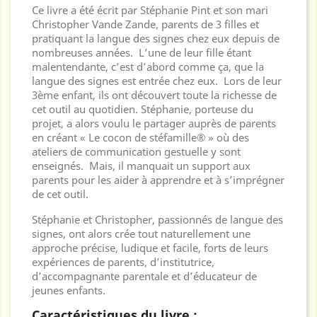
Ce livre a été écrit par Stéphanie Pint et son mari
Christopher Vande Zande, parents de 3 filles et
pratiquant la langue des signes chez eux depuis de
nombreuses années. L’une de leur fille étant
malentendante, c’est d’abord comme ça, que la
langue des signes est entrée chez eux. Lors de leur
3ème enfant, ils ont découvert toute la richesse de
cet outil au quotidien. Stéphanie, porteuse du
projet, a alors voulu le partager auprès de parents
en créant « Le cocon de stéfamille® » où des
ateliers de communication gestuelle y sont
enseignés. Mais, il manquait un support aux
parents pour les aider à apprendre et à s’imprégner
de cet outil.
Stéphanie et Christopher, passionnés de langue des
signes, ont alors crée tout naturellement une
approche précise, ludique et facile, forts de leurs
expériences de parents, d’institutrice,
d’accompagnante parentale et d’éducateur de
jeunes enfants.
Caractéristiques du livre :