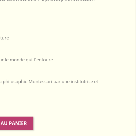
cture
ur le monde qui l'entoure
la philosophie Montessori par une institutrice et
 AU PANIER