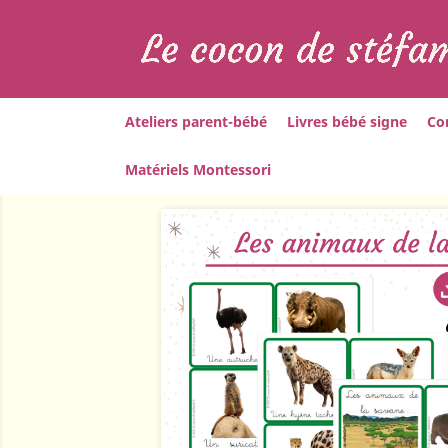
Ateliers parent-bébé
Livres bébé signe
Co
Matériels Montessori
Accueil
Matériels Montessori
Les anim