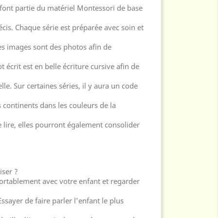
 font partie du matériel Montessori de base
écis. Chaque série est préparée avec soin et
es images sont des photos afin de
t écrit est en belle écriture cursive afin de
lle. Sur certaines séries, il y aura un code
s continents dans les couleurs de la
 lire, elles pourront également consolider
iser ?
nfortablement avec votre enfant et regarder
ayer de faire parler l’enfant le plus