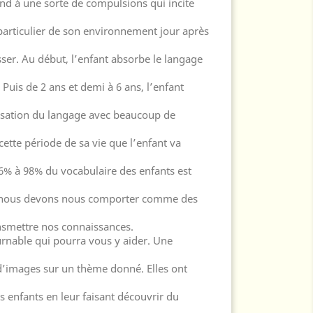
nd à une sorte de compulsions qui incite
particulier de son environnement jour après
asser. Au début, l’enfant absorbe le langage
uis de 2 ans et demi à 6 ans, l’enfant
isation du langage avec beaucoup de
cette période de sa vie que l’enfant va
% à 98% du vocabulaire des enfants est
, nous devons nous comporter comme des
ansmettre nos connaissances.
urnable qui pourra vous y aider. Une
d’images sur un thème donné. Elles ont
s enfants en leur faisant découvrir du