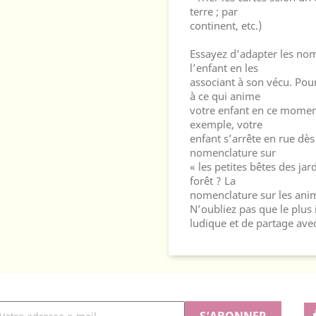
terre ; par
continent, etc.)
Essayez d’adapter les no
l’enfant en les
associant à son vécu. Pou
à ce qui anime
votre enfant en ce moment
exemple, votre
enfant s’arrête en rue dès
nomenclature sur
« les petites bêtes des ja
forêt ? La
nomenclature sur les anima
N’oubliez pas que le plu
ludique et de partage avec