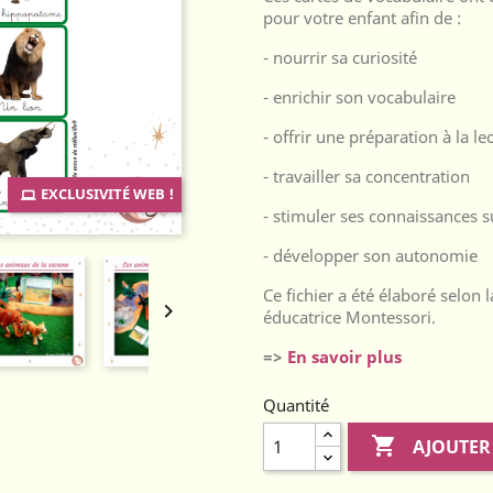
pour votre enfant afin de :
- nourrir sa curiosité
- enrichir son vocabulaire
- offrir une préparation à la le
- travailler sa concentration
EXCLUSIVITÉ WEB !
- stimuler ses connaissances s
- développer son autonomie
Ce fichier a été élaboré selon 

éducatrice Montessori.
=>
En savoir plus
Quantité

AJOUTER