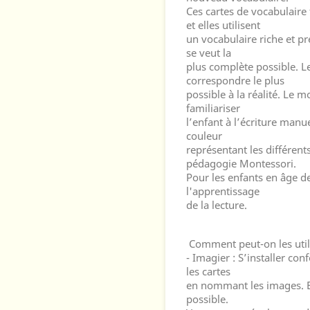
Ces cartes de vocabulaire
et elles utilisent
un vocabulaire riche et pr
se veut la
plus complète possible. L
correspondre le plus
possible à la réalité. Le mo
familiariser
l’enfant à l’écriture manue
couleur
représentant les différent
pédagogie Montessori.
Pour les enfants en âge de
l'apprentissage
de la lecture.
Comment peut-on les util
- Imagier : S’installer co
les cartes
en nommant les images. Ess
possible.