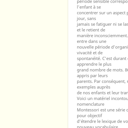
période sensible correspo
l’enfant à se
concentrer sur un aspect 
jour, sans
jamais se fatiguer ni se l
et le retient de
manière inconsciemment. P
entre dans une
nouvelle période d’organ
vivacité et de
spontanéité. C’est durant 
apprendre le plus
grand nombre de mots. 86
appris par leurs
parents. Par conséquent
exemples auprès
de nos enfants et leur tr
Voici un matériel inconto
nomenclature
Montessori est une série 
pour objectif
d’étendre le lexique de vo
nouveau vocabulaire.