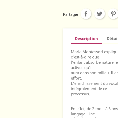
Partager
Description
Détai
Maria Montessori explique
c’est-à-dire que
l’enfant absorbe naturelle
actives qu’il
aura dans son milieu. Il a
effort.
L’enrichissement du vocabu
intégralement de ce
processus.
En effet, de 2 mois à 6 an
langage. Une