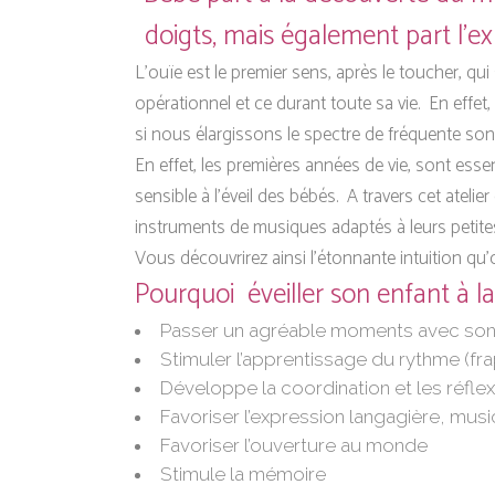
doigts, mais également part l’e
L’ouïe est le premier sens, après le toucher, qui
opérationnel et ce durant toute sa vie. En effe
si nous élargissons le spectre de fréquente son
En effet, les premières années de vie, sont esse
sensible à l’éveil des bébés. A travers cet atelie
instruments de musiques adaptés à leurs petite
Vous découvrirez ainsi l’étonnante intuition qu’
Pourquoi éveiller son enfant à l
Passer un agréable moments avec so
Stimuler l’appre
ntissage du rythme (fra
Développe la coordination et les réfle
Favoriser l’expression langagière, music
Favoriser l’ouverture au monde
Stimule la mémoire