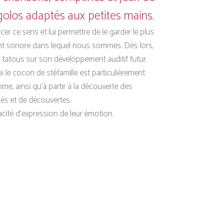
golos adaptés aux petites mains.
er ce sens et lui permettre de le garder le plus
ement sonore dans lequel nous sommes. Dès lors,
n tatous sur son développement auditif futur.
i le cocon de stéfamille est particulièrement
thme, ainsi qu’à partir à la découverte des
és et de découvertes.
acité d’expression de leur émotion.