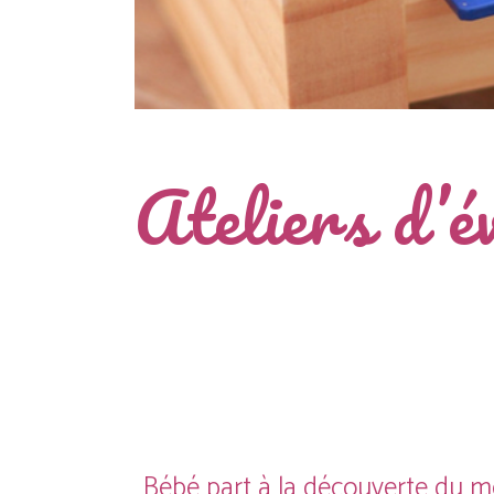
Ateliers d’é
Bébé part à la découverte du m