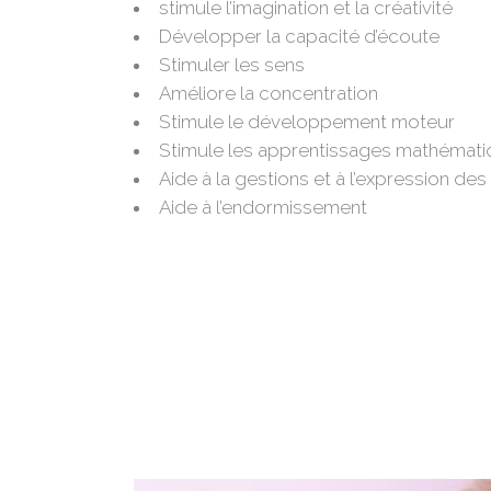
stimule l’imagination et la créativité
Développer la capacité d’écoute
Stimuler les sens
Améliore la concentration
Stimule le développement moteur
Stimule les apprentissages mathémat
Aide à la gestions et à l’expression de
Aide à l’endormissement