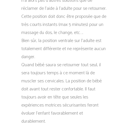
n’a alors pas d’autres solutions que de
réclamer de l’aide à l’adulte pour se retourner.
Cette position doit donc être proposée que de
très courts instants (max 5 minutes) pour un
massage du dos, le change, etc….
Bien sûr, la position ventrale sur l’adulte est
totalement différente et ne représente aucun
danger.
Quand bébé saura se retourner tout seul, il
sera toujours temps à ce moment là de
muscler ses cervicales. La position de bébé
doit avant tout rester confortable. Il faut
toujours avoir en tête que seules les
expériences motrices sécurisantes feront
évoluer l’enfant favorablement et
durablement.