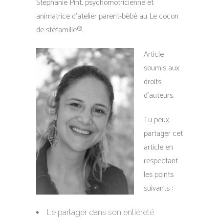
Stéphanie Pint, psychomotricienne et
animatrice d’atelier parent-bébé au Le cocon
de stéfamille®.
Article
soumis aux
droits
d’auteurs.
Tu peux
partager cet
article en
respectant
les points
suivants :
Le partager dans son entièreté