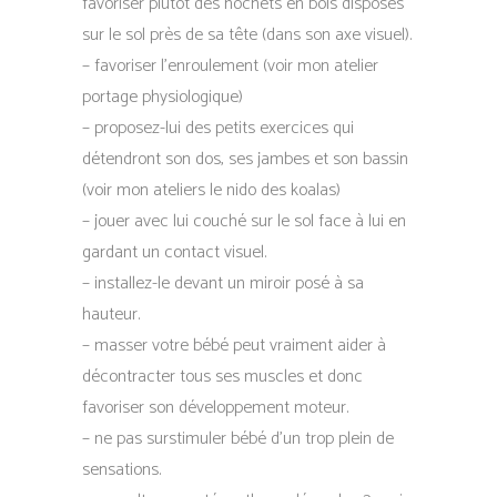
favoriser plutôt des hochets en bois disposés
sur le sol près de sa tête (dans son axe visuel).
– favoriser l’enroulement (voir mon atelier
portage physiologique)
– proposez-lui des petits exercices qui
détendront son dos, ses jambes et son bassin
(voir mon ateliers le nido des koalas)
– jouer avec lui couché sur le sol face à lui en
gardant un contact visuel.
– installez-le devant un miroir posé à sa
hauteur.
– masser votre bébé peut vraiment aider à
décontracter tous ses muscles et donc
favoriser son développement moteur.
– ne pas surstimuler bébé d’un trop plein de
sensations.