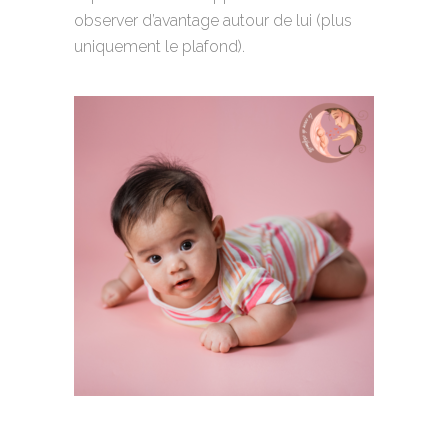
observer d’avantage autour de lui (plus
uniquement le plafond).