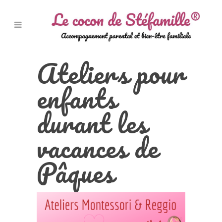
Ateliers pour
enfants
durant les
vacances de
Pâques