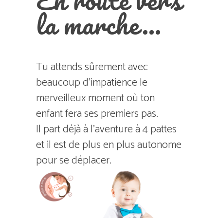
En route vers
la marche…
Tu attends sûrement avec
beaucoup d’impatience le
merveilleux moment où ton
enfant fera ses premiers pas.
Il part déjà à l’aventure à 4 pattes
et il est de plus en plus autonome
pour se déplacer.