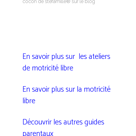
cocon de stéfamille® sur le blog
En savoir plus sur
les ateliers
de motricité libre
En savoir plus sur la motricité
libre
Découvrir les autres guides
parentaux