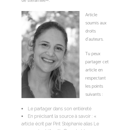
de stéfamille®.
Article
soumis aux
droits
d’auteurs.
Tu peux
partager cet
article en
respectant
les points
suivants :
Le partager dans son entièreté
En précisant la source à savoir : «
article écrit par Pint Stéphanie alias Le