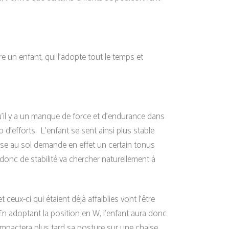
tre un enfant, qui l’adopte tout le temps et
qu’il y a un manque de force et d’endurance dans
p d’efforts. L’enfant se sent ainsi plus stable
sise au sol demande en effet un certain tonus
donc de stabilité va chercher naturellement à
ceux-ci qui étaient déjà affaiblies vont l’être
En adoptant la position en W, l’enfant aura donc
impactera plus tard sa posture sur une chaise.