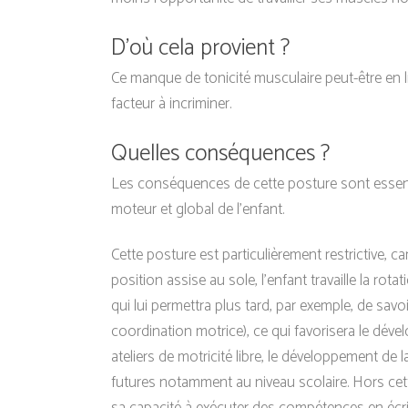
D’où cela provient ?
Ce manque de tonicité musculaire peut-être en l
facteur à incriminer.
Quelles conséquences ?
Les conséquences de cette posture sont essenti
moteur et global de l’enfant.
Cette posture est particulièrement restrictive, car
position assise au sole, l’enfant travaille la ro
qui lui permettra plus tard, par exemple, de sav
coordination motrice), ce qui favorisera le dé
ateliers de motricité libre, le développement de
futures notamment au niveau scolaire. Hors cet