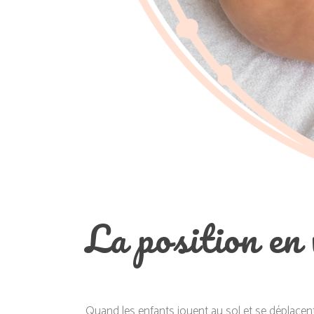
La position en
Quand les enfants jouent au sol et se déplacen