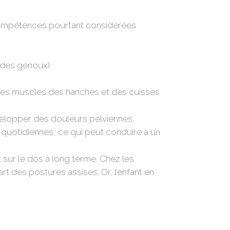
s compétences pourtant considérées
 des genoux)
 les muscles des hanches et des cuisses
velopper des douleurs pelviennes.
s quotidiennes, ce qui peut conduire à un
 sur le dos à long terme. Chez les
part des postures assises.
Or, l’enfant en