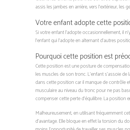
assis les jambes en arrière, vers l’extérieur, les
Votre enfant adopte cette positi
Si votre enfant l’adopte occasionnellement, il n’y
l’enfant qui l’adopte en alternant d’autres positi
Pourquoi cette position est pré
Cette position est une posture de compensation.
les muscles de son tronc. L’enfant s’assoie de la
dans cette position car il manque de contrôle e
musculaire au niveau du tronc pour ne pas bascul
compenser cette perte d’équilibre. La position 
Malheureusement, en utilisant fréquemment cette p
d’avantage. Elle bloque en effet la torsion du 
moins l’opportunité de travailler ses muscles 