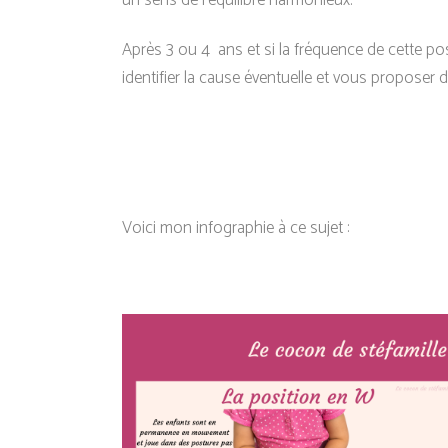
un sens de l’équilibre harmonieux.
Après 3 ou 4 ans et si la fréquence de cette p
identifier la cause éventuelle et vous proposer 
Voici mon infographie à ce sujet :