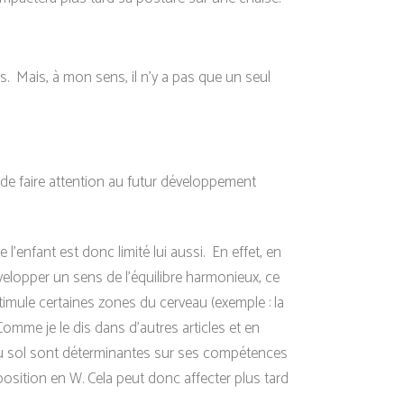
s. Mais, à mon sens, il n’y a pas que un seul
de faire attention au futur développement
e l’enfant est donc limité lui aussi.
En effet, en
évelopper un sens de l’équilibre harmonieux, ce
stimule certaines zones du cerveau (exemple : la
mme je le dis dans d’autres articles et en
ns au sol sont déterminantes sur ses compétences
position en W.
Cela peut donc affecter plus tard