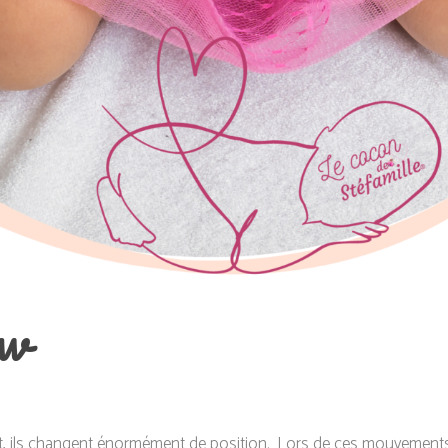
 w
t, ils changent énormément de position. Lors de ces mouvements, i