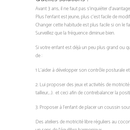
Avant 3 ans, il ne faut pas s’inquiéter d’avantage
Plus l’enfant est jeune, plus c’est facile de mod
Changer cette habitude est plus facile si on le
Surveillez que la fréquence diminue bien.
Si votre enfant est déjà un peu plus grand ou qu’
de :
1 L’aider à développer son contrôle posturale e
2. Lui proposer des jeux et activités de motricit
tailleur,…). et ceci afin de contrebalancer la posi
3. Proposer à l’enfant de placer un coussin sou
Des ateliers de motricité libre réguliers au coc