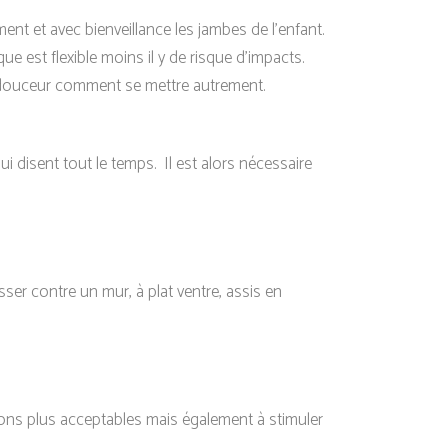
ent et avec bienveillance les jambes de l’enfant.
ue est flexible moins il y de risque d’impacts.
 de douceur comment se mettre autrement.
ui disent tout le temps. Il est alors nécessaire
sser contre un mur, à plat ventre, assis en
itions plus acceptables mais également à stimuler