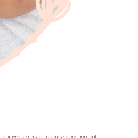
l arrive que certains enfants se positionnent