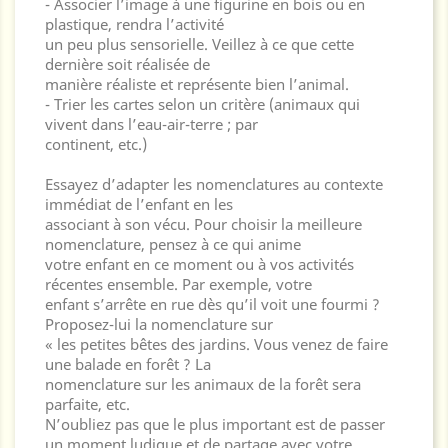
- Associer l’image à une figurine en bois ou en
plastique, rendra l’activité
un peu plus sensorielle. Veillez à ce que cette
dernière soit réalisée de
manière réaliste et représente bien l’animal.
- Trier les cartes selon un critère (animaux qui
vivent dans l’eau-air-terre ; par
continent, etc.)
Essayez d’adapter les nomenclatures au contexte
immédiat de l’enfant en les
associant à son vécu. Pour choisir la meilleure
nomenclature, pensez à ce qui anime
votre enfant en ce moment ou à vos activités
récentes ensemble. Par exemple, votre
enfant s’arrête en rue dès qu’il voit une fourmi ?
Proposez-lui la nomenclature sur
« les petites bêtes des jardins. Vous venez de faire
une balade en forêt ? La
nomenclature sur les animaux de la forêt sera
parfaite, etc.
N’oubliez pas que le plus important est de passer
un moment ludique et de partage avec votre