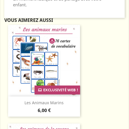
enfant.
VOUS AIMEREZ AUSSI
EXCLUSIVITÉ WEB !
Les Animaux Marins
Prix
6,00 €