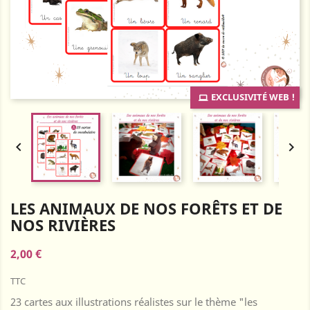
EXCLUSIVITÉ WEB !


LES ANIMAUX DE NOS FORÊTS ET DE
NOS RIVIÈRES
2,00 €
TTC
23 cartes aux illustrations réalistes sur le thème "les