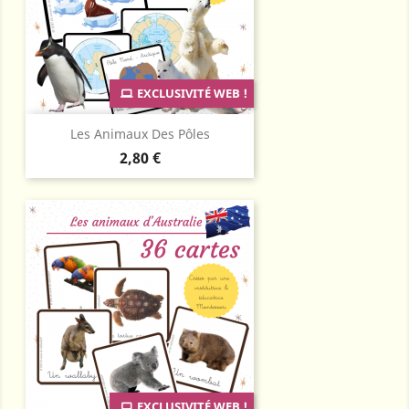
EXCLUSIVITÉ WEB !
Les Animaux Des Pôles
Prix
2,80 €
EXCLUSIVITÉ WEB !