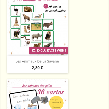
EXCLUSIVITÉ WEB !
Les Animaux De La Savane
Prix
2,80 €