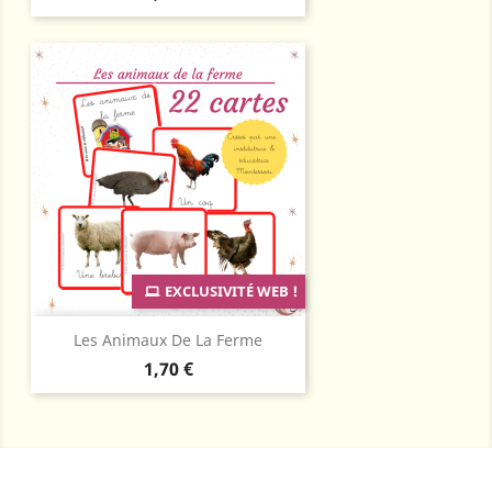
EXCLUSIVITÉ WEB !
Les Animaux De La Ferme
Prix
1,70 €