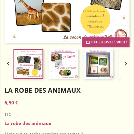
EXCLUSIVITÉ WEB !


LA ROBE DES ANIMAUX
6,50 €
TTC
La robe des animaux