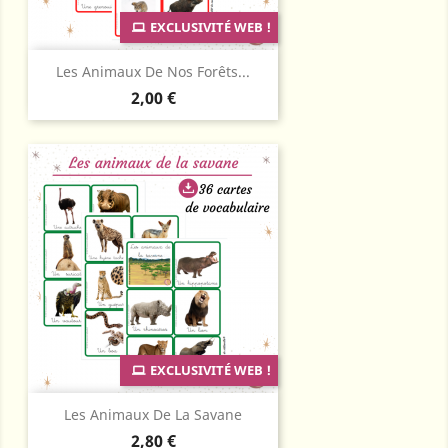
EXCLUSIVITÉ WEB !
Les Animaux De Nos Forêts...
Prix
2,00 €
EXCLUSIVITÉ WEB !
Les Animaux De La Savane
Prix
2,80 €